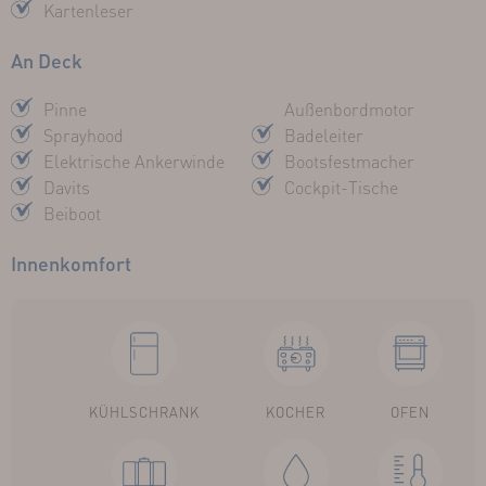
Kartenleser
An Deck
Pinne
Außenbordmotor
Sprayhood
Badeleiter
Elektrische Ankerwinde
Bootsfestmacher
Davits
Cockpit-Tische
Beiboot
Innenkomfort
KÜHLSCHRANK
KOCHER
OFEN