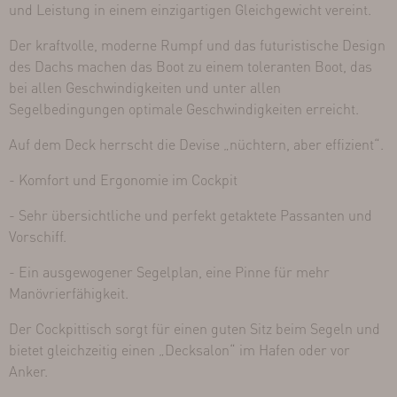
und Leistung in einem einzigartigen Gleichgewicht vereint.
Der kraftvolle, moderne Rumpf und das futuristische Design
des Dachs machen das Boot zu einem toleranten Boot, das
bei allen Geschwindigkeiten und unter allen
Segelbedingungen optimale Geschwindigkeiten erreicht.
Auf dem Deck herrscht die Devise „nüchtern, aber effizient“.
- Komfort und Ergonomie im Cockpit
- Sehr übersichtliche und perfekt getaktete Passanten und
Vorschiff.
- Ein ausgewogener Segelplan, eine Pinne für mehr
Manövrierfähigkeit.
Der Cockpittisch sorgt für einen guten Sitz beim Segeln und
bietet gleichzeitig einen „Decksalon“ im Hafen oder vor
Anker.