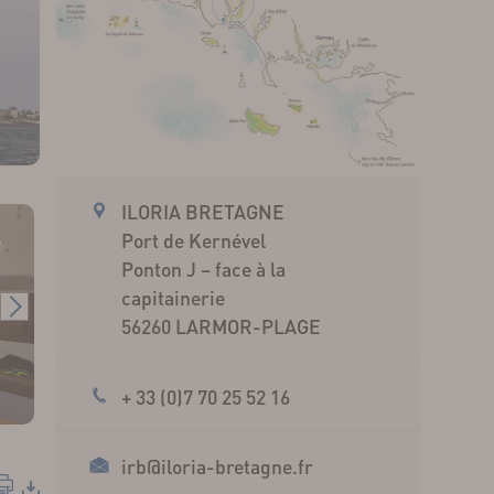
ILORIA BRETAGNE
Port de Kernével
Ponton J – face à la
capitainerie
56260 LARMOR-PLAGE
+ 33 (0)7 70 25 52 16
irb@iloria-bretagne.fr