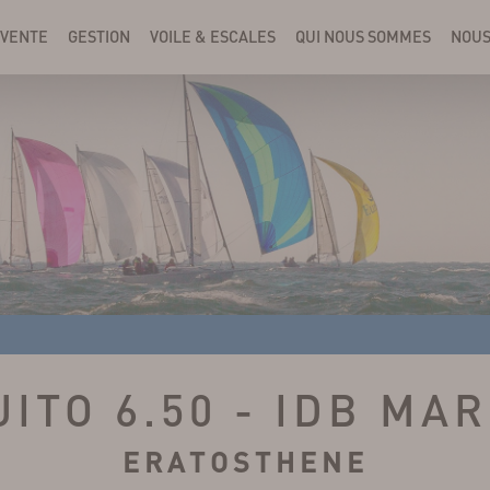
VENTE
GESTION
VOILE & ESCALES
QUI NOUS SOMMES
NOUS
ITO 6.50 - IDB MA
ERATOSTHENE