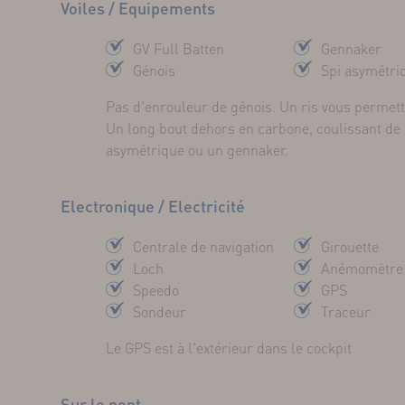
Voiles / Equipements
GV Full Batten
Gennaker
Génois
Spi asymétri
Pas d'enrouleur de génois. Un ris vous permettr
Un long bout dehors en carbone, coulissant de 
asymétrique ou un gennaker.
Electronique / Electricité
Centrale de navigation
Girouette
Loch
Anémomètre
Speedo
GPS
Sondeur
Traceur
Le GPS est à l'extérieur dans le cockpit
Sur le pont