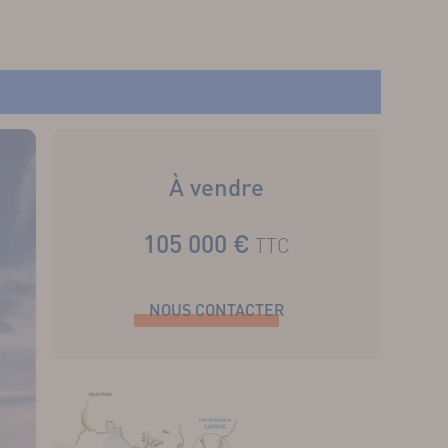
À vendre
105 000 €
TTC
NOUS CONTACTER