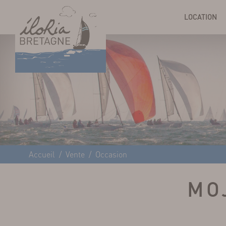
LOCATION
Accueil
Vente
Occasion
MOJ