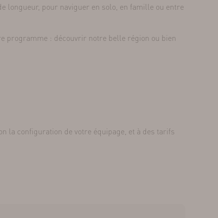
de longueur, pour naviguer en solo, en famille ou entre
re programme : découvrir notre belle région ou bien
n la configuration de votre équipage, et à des tarifs