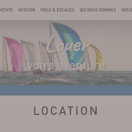
VENTE
GESTION
VOILE & ESCALES
QUI NOUS SOMMES
NOUS
Louer
votre aventure
LOCATION