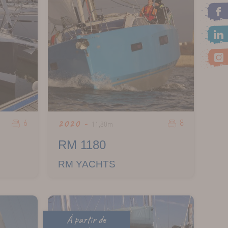
6
8
2020 -
11,80m
RM 1180
RM YACHTS
À partir de