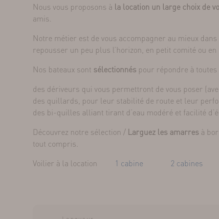
Nous vous proposons à
la location un large choix de vo
amis.
Notre métier est de vous accompagner au mieux dans le
repousser un peu plus l’horizon, en petit comité ou e
Nos bateaux sont
sélectionnés
pour répondre à toutes
des dériveurs qui vous permettront de vous poser (avec
des quillards, pour leur stabilité de route et leur per
des bi-quilles alliant tirant d’eau modéré et facilité d
Découvrez notre sélection /
Larguez les amarres
à bor
tout compris.
Voilier à la location
1 cabine
2 cabines