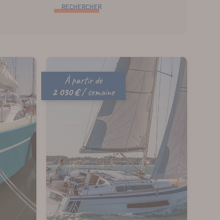
RECHERCHER
À partir de
2 030 €
/ semaine