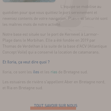
L'équipe se mobilise au
quotidien pour que vous quittiez le port sereinement et
reveniez contents de votre navigation. Plaisir et Sécurité sont
les maîtres mots de notre activité.
Notre base est située sur le port de Kernevel à Larmor-
Plage dans le Morbihan. Elle a été fondée en 2019 par
Thomas de Verdelhan à la suite de la base d'ACV (Atlantique
Concept Voile) qui a conservé la location de catamarans.
Et Iloria, ça veut dire quoi ?
Iloria, ce sont les
iles
et les
rias
de Bretagne sud.
Les estuaires de rivière s'appellent Aber en Bretagne nord,
et Ria en Bretagne sud.
TOUT SAVOIR SUR NOUS