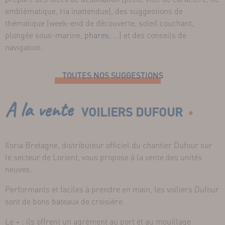
emblématique, ria inattendue), des suggestions de
thématique (week-end de découverte, soleil couchant,
plongée sous-marine,
phares
, …) et des conseils de
navigation.
TOUTES NOS SUGGESTIONS
A la vente
VOILIERS DUFOUR
Iloria Bretagne, distributeur officiel du chantier Dufour sur
le secteur de Lorient, vous propose à la vente des unités
neuves.
Performants et faciles à prendre en main, les voiliers Dufour
sont de bons bateaux de croisière.
Le + : ils offrent un agrément au port et au mouillage