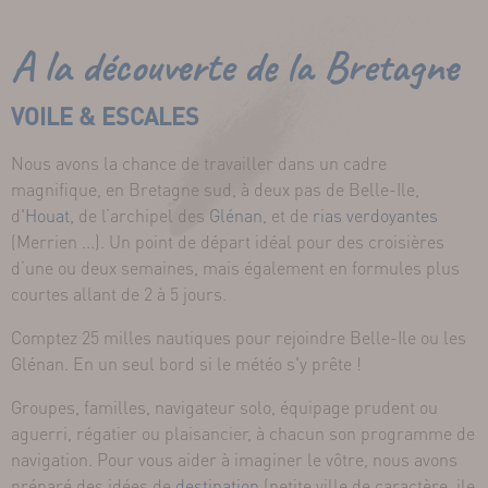
A la découverte de la Bretagne
VOILE & ESCALES
Nous avons la chance de travailler dans un cadre
magnifique, en Bretagne sud, à deux pas de Belle-Ile,
d'
Houat,
de l’archipel des
Glénan
, et de
rias verdoyantes
(Merrien ...). Un point de départ idéal pour des croisières
d’une ou deux semaines, mais également en formules plus
courtes allant de 2 à 5 jours.
Comptez 25 milles nautiques pour rejoindre Belle-Ile ou les
Glénan. En un seul bord si le météo s'y prête !
Groupes, familles, navigateur solo, équipage prudent ou
aguerri, régatier ou plaisancier, à chacun son programme de
navigation. Pour vous aider à imaginer le vôtre, nous avons
préparé des idées de
destination
(petite ville de caractère, ile