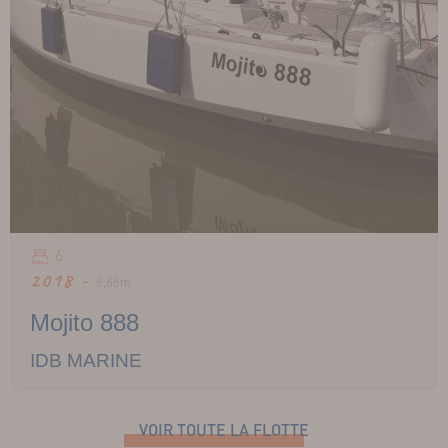
6
2018 -
8,88m
Mojito 888
IDB MARINE
VOIR TOUTE LA FLOTTE