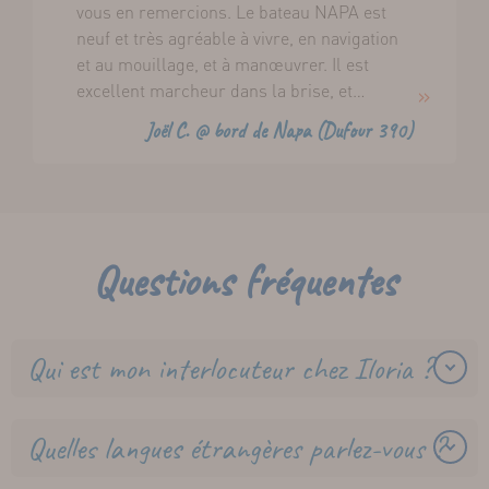
vous en remercions. Le bateau NAPA est
neuf et très agréable à vivre, en navigation
et au mouillage, et à manœuvrer. Il est
excellent marcheur dans la brise, et
remonte très bien au vent : à 30° avec 18
Joël C. @ bord de Napa (Dufour 390)
nœuds !
Questions fréquentes
Qui est mon interlocuteur chez Iloria ?
Quelles langues étrangères parlez-vous ?