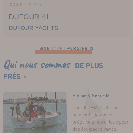
2026 -
12,75m
DUFOUR 41
DUFOUR YACHTS
VOIR TOUS LES BATEAUX
Qui nous sommes
DE PLUS
PRÈS
Plaisir & Sécurité
Chez ILORIA Bretagne,
nous entretenons et
préparons notre flotte pour
des équipages variés.