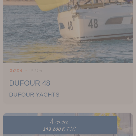
2026 -
15,29m
DUFOUR 48
DUFOUR YACHTS
À vendre
313 200 €
TTC