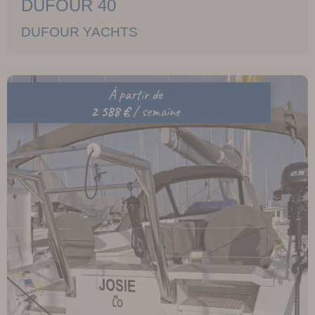
DUFOUR 40
DUFOUR YACHTS
À partir de
2 588 €
/ semaine