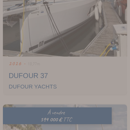
2026 -
10,77m
DUFOUR 37
DUFOUR YACHTS
À vendre
594 000 €
TTC