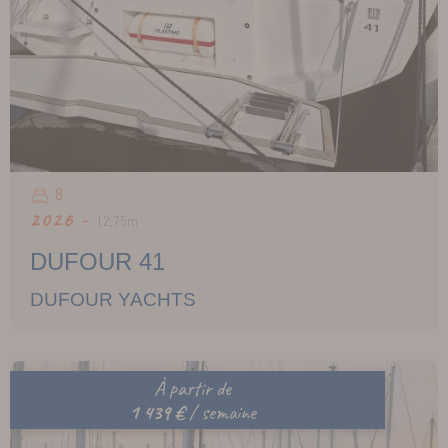
8
2026 -
12,75m
DUFOUR 41
DUFOUR YACHTS
À partir de
1 439 €
/ semaine