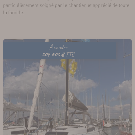
particulièrement soigné par le chantier, et apprécié de toute
la famille.
À vendre
207 600 €
TTC