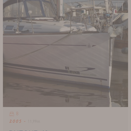
8
2005 -
11,99m