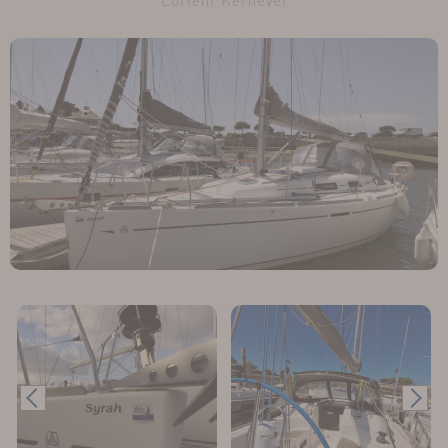
Lorient Kernével