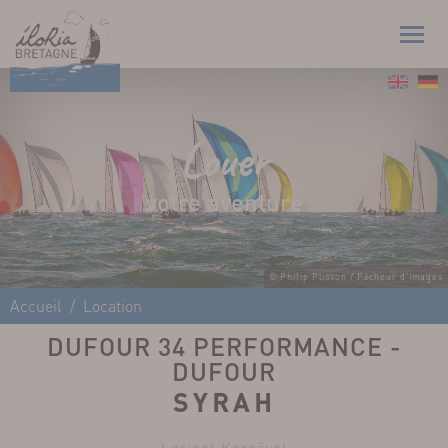
Louer
votre aventure
© Philip Plisson / Pêcheur d'Images
Accueil
Location
DUFOUR 34 PERFORMANCE -
DUFOUR
SYRAH